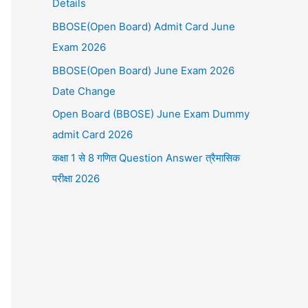
Details
BBOSE(Open Board) Admit Card June
Exam 2026
BBOSE(Open Board) June Exam 2026
Date Change
Open Board (BBOSE) June Exam Dummy
admit Card 2026
कक्षा 1 से 8 गणित Question Answer त्रैमासिक
परीक्षा 2026