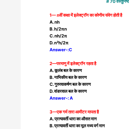
# 70 वस्तुनिष्ठ 
1— nवीं कक्षा में इलेक्ट्रॉन का कोणीय संवेग होती है
A. nh
B. h/2πn
C. nh/2π
D. n²h/2π
Answer-:C
2—परमाणु में इलेक्ट्रॉन रहता है
A. कूलंब बल के कारण
B. नाभिकीय बल के कारण
C. गुरुत्वाकर्षण बल के कारण
D. वांडरवाल बल के कारण
Answer-: A
3—एक गर्म तारा आमीटर मापता है
A. प्रत्यावर्ती धारा का औसत मान
B. प्रत्यावर्ती धारा का मूल मध्य वर्ग मान