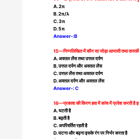
A. 2π
B. 2π/λ
C. 3π
D. 5π
Answer-:B
15—निम्नलिखित में कौन सा जोड़ा आभासी तथा वास्तविक
A. अवतल लेंस तथा उत्तल दर्पण
B. उत्तल दर्पण और अवतल लेंस
C. उत्तल लेंस तथा अवतल दर्पण
D. अवतल दर्पण और अवतल लेंस
Answer-: C
16—प्रकाश की किरण हवा में कांच में प्रवेश करती है 
A. घटती है
B. बढ़ती है
C. अपरिवर्तित रहती है
D. घटना और बढ़ना इसके रंग पर निर्भर करता है