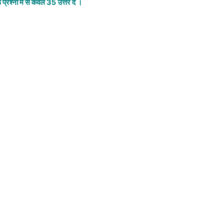
प्रश्नों में से केवल 35 उत्तर दें ।