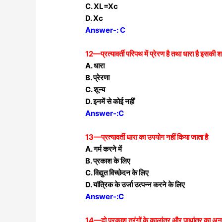
C. XL=Xc
D. Xc
Answer-: C
12—प्रत्यावर्ती परिपथ में प्रेरण है तथा धारा है इसकी श
A. धारा
B. प्रेरणा
C. शून्य
D. इनमें से कोई नहीं
Answer-:C
13—प्रत्यावर्ती धारा का उपयोग नहीं किया जाता है
A. गर्म करने में
B. प्रकाश के लिए
C. विद्युत विच्छेदन के लिए
D. यांत्रिक के उर्जा उत्पन्न करने के लिए
Answer-:C
14—दो प्रकाश तरंगों के कालांतर और पाथांतर का अनुप