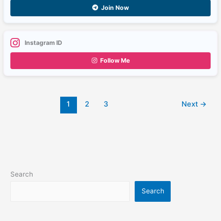
Join Now
Instagram ID
Follow Me
1
2
3
Next
→
Search
Search