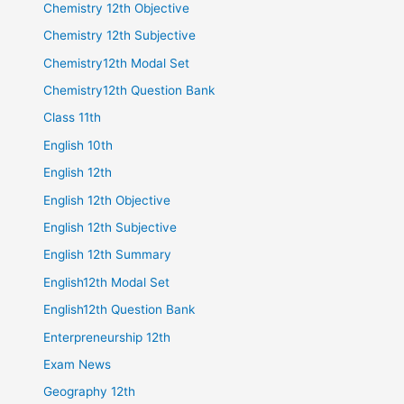
Chemistry 12th Objective
Chemistry 12th Subjective
Chemistry12th Modal Set
Chemistry12th Question Bank
Class 11th
English 10th
English 12th
English 12th Objective
English 12th Subjective
English 12th Summary
English12th Modal Set
English12th Question Bank
Enterpreneurship 12th
Exam News
Geography 12th