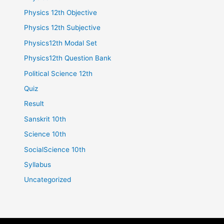
Physics 12th Objective
Physics 12th Subjective
Physics12th Modal Set
Physics12th Question Bank
Political Science 12th
Quiz
Result
Sanskrit 10th
Science 10th
SocialScience 10th
Syllabus
Uncategorized