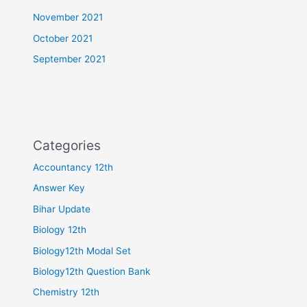
November 2021
October 2021
September 2021
Categories
Accountancy 12th
Answer Key
Bihar Update
Biology 12th
Biology12th Modal Set
Biology12th Question Bank
Chemistry 12th