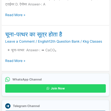
छोटी
ट्राईमर D. ऐनोमर Answer-: A
इकाई
कहलीती
Read More »
है
चूना-पत्थर का सूत्र होता है
चूना-
पत्थर का
Leave a Comment
/
English12th Question Bank
/
Kkg Classes
सूत्र
होता
✶ चूना-पत्थर Answer-: ➠ CaCO₃
है
Read More »
WhatsApp Channel
Join Now
Telegram Channel