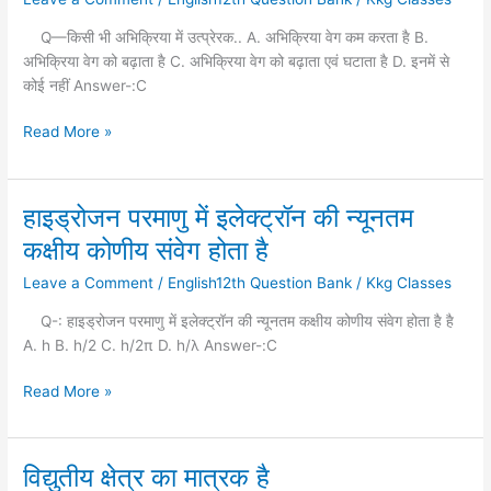
अभिक्रिया
में
Q—किसी भी अभिक्रिया में उत्प्रेरक.. A. अभिक्रिया वेग कम करता है B.
उत्प्रेरक……
अभिक्रिया वेग को बढ़ाता है C. अभिक्रिया वेग को बढ़ाता एवं घटाता है D. इनमें से
कोई नहीं Answer-:C
Read More »
हाइड्रोजन परमाणु में इलेक्ट्रॉन की न्यूनतम
हाइड्रोजन
परमाणु
कक्षीय कोणीय संवेग होता है
में
Leave a Comment
/
English12th Question Bank
/
Kkg Classes
इलेक्ट्रॉन
की
Q-: हाइड्रोजन परमाणु में इलेक्ट्रॉन की न्यूनतम कक्षीय कोणीय संवेग होता है है
न्यूनतम
A. h B. h/2 C. h/2π D. h/λ Answer-:C
कक्षीय
कोणीय
Read More »
संवेग
होता
है
विद्युतीय क्षेत्र का मात्रक है
विद्युतीय