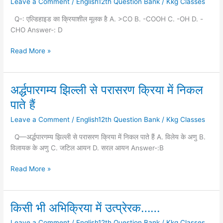
Leave a Comment
/
English12th Question Bank
/
Kkg Classes
क्रियाशील
मूलक
Q-: एल्डिहाइड का क्रियाशील मूलक है A. >CO B. -COOH C. -OH D. -
है
CHO Answer-: D
Read More »
अर्द्धपारगम्य झिल्ली से परासरण क्रिया में निकल
अर्द्धपारगम्य
झिल्ली
पाते हैं
से
Leave a Comment
/
English12th Question Bank
/
Kkg Classes
परासरण
क्रिया
Q—अर्द्धपारगम्य झिल्ली से परासरण क्रिया में निकल पाते हैं A. विलेय के अणु B.
में
विलायक के अणु C. जटिल आयन D. सरल आयन Answer-:B
निकल
पाते
Read More »
हैं
किसी भी अभिक्रिया में उत्प्रेरक……
किसी
भी
Leave a Comment
/
English12th Question Bank
/
Kkg Classes