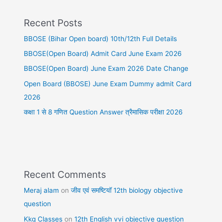
Recent Posts
BBOSE (Bihar Open board) 10th/12th Full Details
BBOSE(Open Board) Admit Card June Exam 2026
BBOSE(Open Board) June Exam 2026 Date Change
Open Board (BBOSE) June Exam Dummy admit Card
2026
कक्षा 1 से 8 गणित Question Answer त्रैमासिक परीक्षा 2026
Recent Comments
Meraj alam
on
जीव एवं समष्टियॉ 12th biology objective
question
Kkg Classes
on
12th English vvi objective question