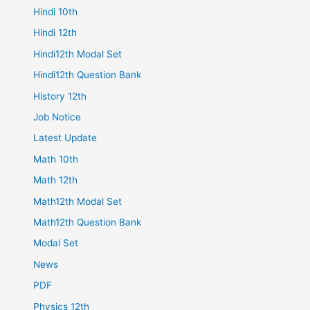
Hindi 10th
Hindi 12th
Hindi12th Modal Set
Hindi12th Question Bank
History 12th
Job Notice
Latest Update
Math 10th
Math 12th
Math12th Modal Set
Math12th Question Bank
Modal Set
News
PDF
Physics 12th