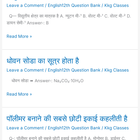
क्षेत्र
Leave a Comment
/
English12th Question Bank
/
Kkg Classes
का
मात्रक
Q— विद्युतीय क्षेत्र का मात्रक है A. न्यूटन मी-¹ B. वोल्ट मी-¹ C. वोल्ट मी-² D.
है
डायन सेमी-¹ Answer-: B
Read More »
धोवन सोडा का सूत्र होता है
धोवन
सोडा
Leave a Comment
/
English12th Question Bank
/
Kkg Classes
का
सूत्र
धोवन सोडा ➠ Answer-: Na₂CO₃·10H₂O
होता
है
Read More »
पॉलीमर बनाने की सबसे छोटी इकाई कहलीती है
पॉलीमर
बनाने
Leave a Comment
/
English12th Question Bank
/
Kkg Classes
की
सबसे
Q-: पॉलीमर बनाने की सबसे छोटी इकाई कहलीती है A. मोनोमर B. डाईमर C.