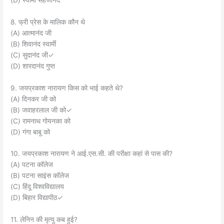
8. फ्री प्रेस के मालिक कौन थे
(A) आत्मानंद जी
(B) शिवानंद स्वार्मी
(C) सुदानंद जी✓
(D) शारदानंद गुप्त
9. जयप्रकाश नारायण किस को भाई कहते थे?
(A) दिनकर जी को
(B) जवाहरलाल जी को✓
(C) रामनाथ गोयनका को
(D) गंगा बाबू को
10. जयप्रकाश नारायण ने आई.एस.सी. की परीक्षा कहां से पास की?
(A) पटना कॉलेज
(B) पटना साइंस कॉलेज
(C) हिंदू विश्वविद्यालय
(D) बिहार विद्यापीठ✓
11. लेनिन की मृत्यु कब हुई?