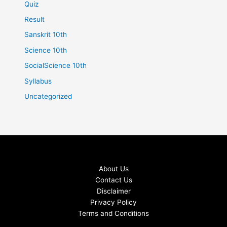
Quiz
Result
Sanskrit 10th
Science 10th
SocialScience 10th
Syllabus
Uncategorized
About Us
Contact Us
Disclaimer
Privacy Policy
Terms and Conditions