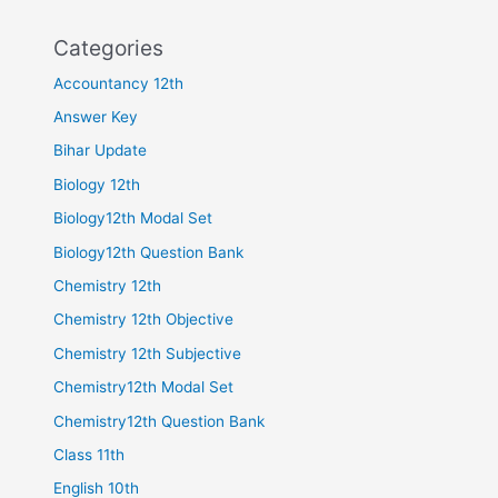
Categories
Accountancy 12th
Answer Key
Bihar Update
Biology 12th
Biology12th Modal Set
Biology12th Question Bank
Chemistry 12th
Chemistry 12th Objective
Chemistry 12th Subjective
Chemistry12th Modal Set
Chemistry12th Question Bank
Class 11th
English 10th