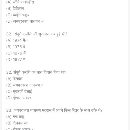
(A) जॉर्ज फर्नान्डीस
(B) देवीलाल
(C) कर्पूरी ठाकुर
(D) जयप्रकाश नारायण✓
32. ‘संपूर्ण क्रांति’ की शुरुआत कब हुई थी?
(A) 1974 में✓
(B) 1975 में
(C) 1976 में
(D) 1977 में
32. संपूर्ण क्रांति का नारा किसने दिया था?
(A) दिनकर
(B) जयप्रकाश नारायण✓
(C) मुरारजी देसाई
(D) ईश्वरा अय्यर
33. जयप्रकाश नारायण मद्रास में अपने किस मित्र के साथ रुके थे?
(A) गंगा बाबू
(B) दिनकर जी
(C) ईश्वर अय्यर✓