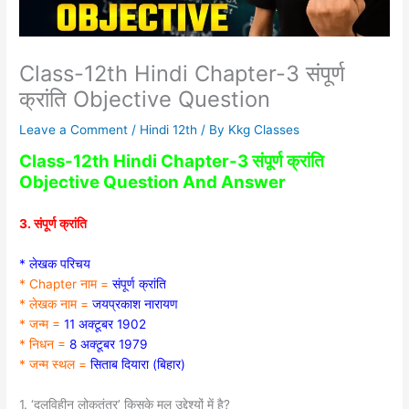
Class-12th Hindi Chapter-3 संपूर्ण
क्रांति Objective Question
Leave a Comment
/
Hindi 12th
/ By
Kkg Classes
Class-12th Hindi Chapter-3 संपूर्ण क्रांति
Objective Question And Answer
3. संपूर्ण क्रांति
* लेखक परिचय
* Chapter नाम =
संपूर्ण क्रांति
* लेखक नाम =
जयप्रकाश नारायण
* जन्म =
11 अक्टूबर 1902
* निधन =
8 अक्टूबर 1979
* जन्म स्थल =
सिताब दियारा (बिहार)
1. ‘दलविहीन लोकतंत्र’ किसके मूल उद्देश्यों में है?