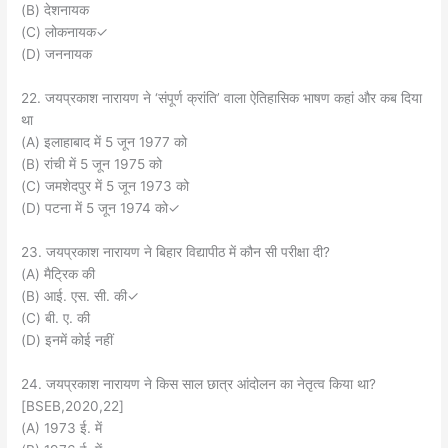
(B) देशनायक
(C) लोकनायक✓
(D) जननायक
22. जयप्रकाश नारायण ने ‘संपूर्ण क्रांति’ वाला ऐतिहासिक भाषण कहां और कब दिया
था
(A) इलाहाबाद में 5 जून 1977 को
(B) रांची में 5 जून 1975 को
(C) जमशेदपुर में 5 जून 1973 को
(D) पटना में 5 जून 1974 को✓
23. जयप्रकाश नारायण ने बिहार विद्यापीठ में कौन सी परीक्षा दी?
(A) मैट्रिक की
(B) आई. एस. सी. की✓
(C) बी. ए. की
(D) इनमें कोई नहीं
24. जयप्रकाश नारायण ने किस साल छात्र आंदोलन का नेतृत्व किया था?
[BSEB,2020,22]
(A) 1973 ई. में