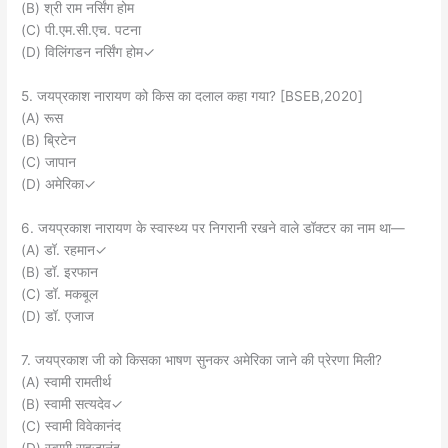
(B) श्री राम नर्सिंग होम
(C) पी.एम.सी.एच. पटना
(D) विलिंगडन नर्सिंग होम✓
5. जयप्रकाश नारायण को किस का दलाल कहा गया? [BSEB,2020]
(A) रूस
(B) ब्रिटेन
(C) जापान
(D) अमेरिका✓
6. जयप्रकाश नारायण के स्वास्थ्य पर निगरानी रखने वाले डॉक्टर का नाम था—
(A) डॉ. रहमान✓
(B) डॉ. इरफान
(C) डॉ. मकबूल
(D) डॉ. एजाज
7. जयप्रकाश जी को किसका भाषण सुनकर अमेरिका जाने की प्रेरणा मिली?
(A) स्वामी रामतीर्थ
(B) स्वामी सत्यदेव✓
(C) स्वामी विवेकानंद
(D) स्वामी सहजानंद