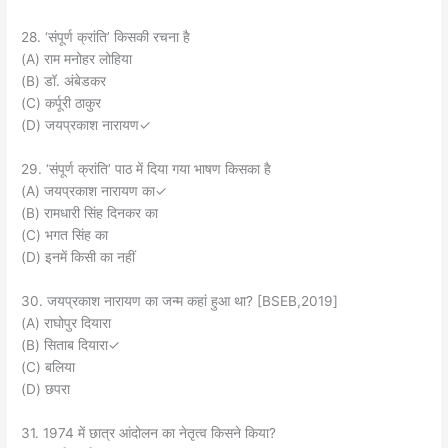
28. ‘संपूर्ण क्रांति’ किसकी रचना है
(A) राम मनोहर लोहिया
(B) डॉ. अंबेडकर
(C) कर्पूरी ठाकुर
(D) जयप्रकाश नारायण✓
29. ‘संपूर्ण क्रांति’ पाठ में दिया गया भाषण किसका है
(A) जयप्रकाश नारायण का✓
(B) रामधारी सिंह दिनकर का
(C) भगत सिंह का
(D) इनमें किसी का नहीं
30. जयप्रकाश नारायण का जन्म कहां हुआ था? [BSEB,2019]
(A) राघोपुर दियारा
(B) सिताब दियारा✓
(C) बलिया
(D) छपरा
31. 1974 में छात्र आंदोलन का नेतृत्व किसने किया?