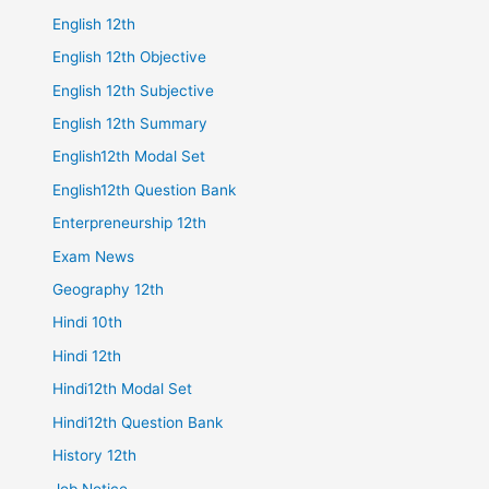
English 12th
English 12th Objective
English 12th Subjective
English 12th Summary
English12th Modal Set
English12th Question Bank
Enterpreneurship 12th
Exam News
Geography 12th
Hindi 10th
Hindi 12th
Hindi12th Modal Set
Hindi12th Question Bank
History 12th
Job Notice