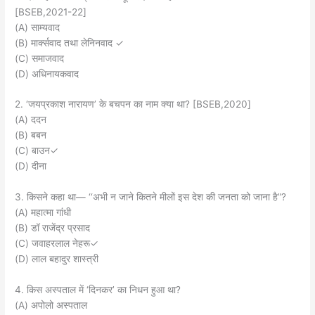
[BSEB,2021-22]
(A) साम्यवाद
(B) मार्क्सवाद तथा लेनिनवाद ✓
(C) समाजवाद
(D) अधिनायकवाद
2. ‘जयप्रकाश नारायण’ के बचपन का नाम क्या था? [BSEB,2020]
(A) ददन
(B) बबन
(C) बाउन✓
(D) दीना
3. किसने कहा था— ‘‘अभी न जाने कितने मीलों इस देश की जनता को जाना है”?
(A) महात्मा गांधी
(B) डॉ राजेंद्र प्रसाद
(C) जवाहरलाल नेहरू✓
(D) लाल बहादुर शास्त्री
4. किस अस्पताल में ‘दिनकर’ का निधन हुआ था?
(A) अपोलो अस्पताल