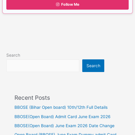
Follow Me
Search
Search
Recent Posts
BBOSE (Bihar Open board) 10th/12th Full Details
BBOSE(Open Board) Admit Card June Exam 2026
BBOSE(Open Board) June Exam 2026 Date Change
Open Board (BBOSE) June Exam Dummy admit Card