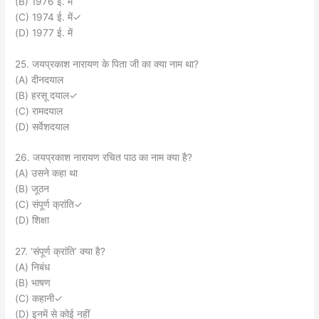
(B) 1976 ई. में
(C) 1974 ई. में✓
(D) 1977 ई. में
25. जयप्रकाश नारायण के पिता जी का क्या नाम था?
(A) दीनदयाल
(B) हरसू दयाल✓
(C) रामदयाल
(D) सर्वेशदयाल
26. जयप्रकाश नारायण रचित पाठ का नाम क्या है?
(A) उसने कहा था
(B) जूठन
(C) संपूर्ण क्रांति✓
(D) शिक्षा
27. ‘संपूर्ण क्रांति’ क्या है?
(A) निबंध
(B) भाषण
(C) कहानी✓
(D) इनमें से कोई नहीं