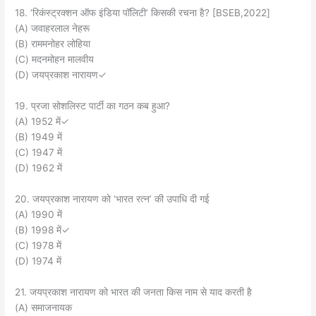
18. ‘रिकंस्ट्रक्शन ऑफ इंडिया पॉलिटी’ किसकी रचना है? [BSEB,2022]
(A) जवाहरलाल नेहरू
(B) राममनोहर लोहिया
(C) मदनमोहन मालवीय
(D) जयप्रकाश नारायण✓
19. प्रजा सोशलिस्ट पार्टी का गठन कब हुआ?
(A) 1952 में✓
(B) 1949 में
(C) 1947 में
(D) 1962 में
20. जयप्रकाश नारायण को ‘भारत रत्न’ की उपाधि दी गई
(A) 1990 में
(B) 1998 में✓
(C) 1978 में
(D) 1974 में
21. जयप्रकाश नारायण को भारत की जनता किस नाम से याद करती है
(A) समाजनायक