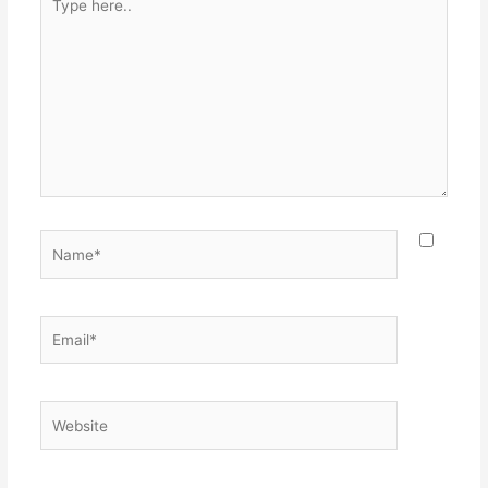
here..
Name*
Email*
Website