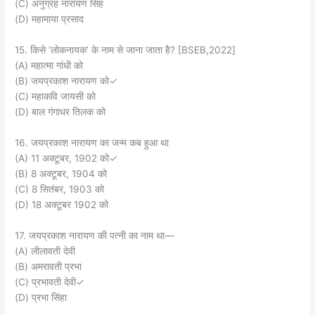
(C) अनुग्रह नारायण सिंह
(D) महामाया प्रसाद
15. किसे ‘लोकनायक’ के नाम से जाना जाता है? [BSEB,2022]
(A) महात्मा गांधी को
(B) जयप्रकाश नारायण को✓
(C) महाकवि जायसी को
(D) बाल गंगाधर तिलक को
16. जयप्रकाश नारायण का जन्म कब हुआ था
(A) 11 अक्टूबर, 1902 को✓
(B) 8 अक्टूबर, 1904 को
(C) 8 सितंबर, 1903 को
(D) 18 अक्टूबर 1902 को
17. जयप्रकाश नारायण की पत्नी का नाम था—
(A) लीलावती देवी
(B) अमरावती प्रभा
(C) प्रभावती देवी✓
(D) प्रभा सिंहा