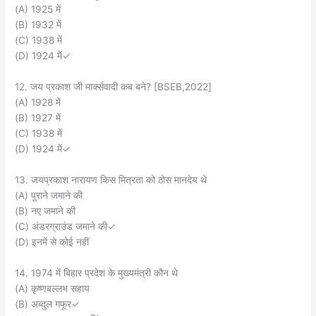
(A) 1925 में
(B) 1932 में
(C) 1938 में
(D) 1924 में✓
12. जय प्रकाश जी मार्क्सवादी कब बने? [BSEB,2022]
(A) 1928 में
(B) 1927 में
(C) 1938 में
(D) 1924 में✓
13. जयप्रकाश नारायण किस मित्रता को ठोस मानदेय थे
(A) पुराने जमाने की
(B) नए जमाने की
(C) अंडरग्राउंड जमाने की✓
(D) इनमें से कोई नहीं
14. 1974 में बिहार प्रदेश के मुख्यमंत्री कौन थे
(A) कृष्णबल्लभ सहाय
(B) अब्दुल गफूर✓