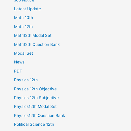
Latest Update
Math 10th
Math 12th
Math12th Modal Set
Math12th Question Bank
Modal Set
News
PDF
Physics 12th
Physics 12th Objective
Physics 12th Subjective
Physics12th Modal Set
Physics12th Question Bank
Political Science 12th