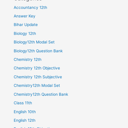
Accountancy 12th
Answer Key
Bihar Update
Biology 12th
Biology12th Modal Set
Biology12th Question Bank
Chemistry 12th
Chemistry 12th Objective
Chemistry 12th Subjective
Chemistry12th Modal Set
Chemistry12th Question Bank
Class 11th
English 10th
English 12th