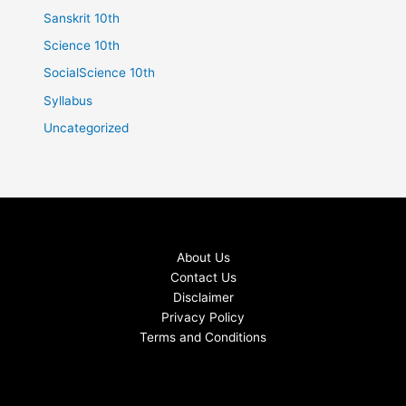
Sanskrit 10th
Science 10th
SocialScience 10th
Syllabus
Uncategorized
About Us
Contact Us
Disclaimer
Privacy Policy
Terms and Conditions