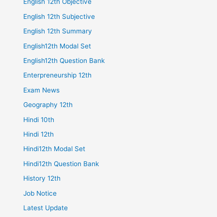
English 12th Objective
English 12th Subjective
English 12th Summary
English12th Modal Set
English12th Question Bank
Enterpreneurship 12th
Exam News
Geography 12th
Hindi 10th
Hindi 12th
Hindi12th Modal Set
Hindi12th Question Bank
History 12th
Job Notice
Latest Update