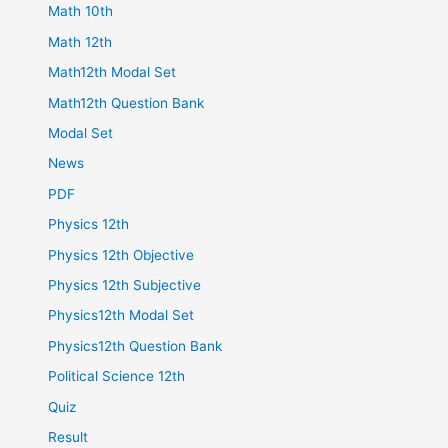
Math 10th
Math 12th
Math12th Modal Set
Math12th Question Bank
Modal Set
News
PDF
Physics 12th
Physics 12th Objective
Physics 12th Subjective
Physics12th Modal Set
Physics12th Question Bank
Political Science 12th
Quiz
Result