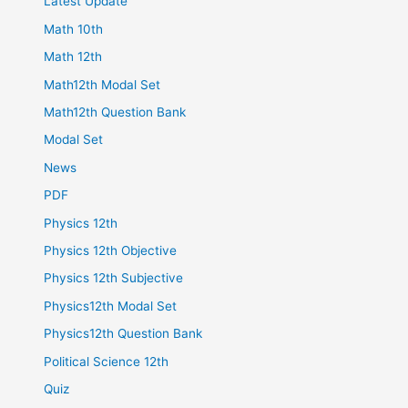
Latest Update
Math 10th
Math 12th
Math12th Modal Set
Math12th Question Bank
Modal Set
News
PDF
Physics 12th
Physics 12th Objective
Physics 12th Subjective
Physics12th Modal Set
Physics12th Question Bank
Political Science 12th
Quiz