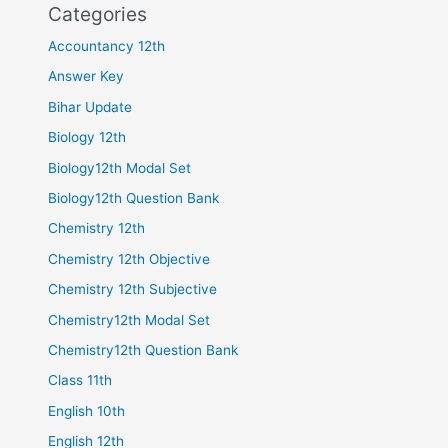
Categories
Accountancy 12th
Answer Key
Bihar Update
Biology 12th
Biology12th Modal Set
Biology12th Question Bank
Chemistry 12th
Chemistry 12th Objective
Chemistry 12th Subjective
Chemistry12th Modal Set
Chemistry12th Question Bank
Class 11th
English 10th
English 12th