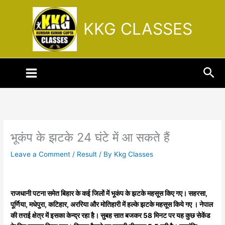
Skip
to
KKG CLASSES
content
Sea
भूकंप के झटके 24 घंटे में आ सकते हैं
Leave a Comment
/
Result
/ By
Kkg Classes
राजधानी पटना समेत बिहार के कई जिलों में भूकंप के झटके महसूस किए गए। सहरसा,
पूर्णिया, मधेपुरा, कटिहार, अररिया और मोतिहारी में हल्के झटके महसूस किये गए । नेपाल
की तराई क्षेत्र में इसका केन्द्र रहा है। सुबह सात बजकर 58 मिनट पर यह कुछ सेकेंड