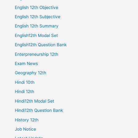
English 12th Objective
English 12th Subjective
English 12th Summary
English12th Modal Set
English12th Question Bank
Enterpreneurship 12th
Exam News
Geography 12th
Hindi 10th
Hindi 12th
Hindi12th Modal Set
Hindi12th Question Bank
History 12th
Job Notice