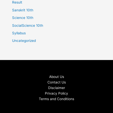
Result
Sanskrit 10th
Science 10th
SocialScience 10th
Syllabus
Uncategorized
About Us
Contact Us
Disclaimer
Privacy Policy
Terms and Conditions