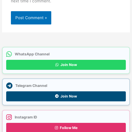
next time I comment.
WhatsApp Channel
Join Now
Telegram Channel
Join Now
Instagram ID
Follow Me