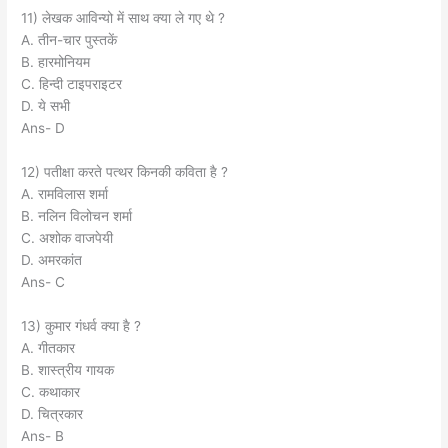
11) लेखक आविन्यो में साथ क्या ले गए थे ?
A. तीन-चार पुस्तकें
B. हारमोनियम
C. हिन्दी टाइपराइटर
D. ये सभी
Ans- D
12) पतीक्षा करते पत्थर किनकी कविता है ?
A. रामविलास शर्मा
B. नलिन विलोचन शर्मा
C. अशोक वाजपेयी
D. अमरकांत
Ans- C
13) कुमार गंधर्व क्या है ?
A. गीतकार
B. शास्त्रीय गायक
C. कथाकार
D. चित्रकार
Ans- B