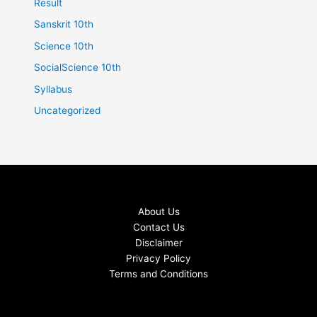
Result
Sanskrit 10th
Science 10th
SocialScience 10th
Syllabus
Uncategorized
About Us
Contact Us
Disclaimer
Privacy Policy
Terms and Conditions