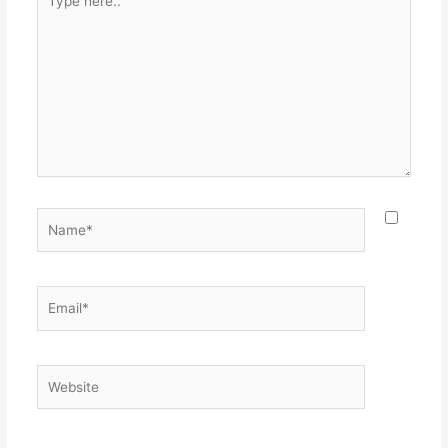
here..
Name*
Email*
Website