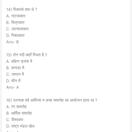
14) पिकासो क्या थे ?
A. नाटककार
B. चित्रकार
C. उपन्यासकार
D. निबंधकार
Ans- B
15) रोन नदी कहाँ स्थित है ?
A. दक्षिण फ्रांस में
B. कनाडा में
C. जापान में
D. चीन में
Ans- A
16) प्रत्यक वर्ष आविन्या म कसा समारोह का आयोजन हाता था ?
A. रंग समारोह
B. धार्मिक समारोह
C. विश्वकप
D. राष्ट्र मंडल खेल