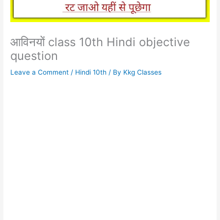
आविनयों class 10th Hindi objective
question
Leave a Comment
/
Hindi 10th
/ By
Kkg Classes