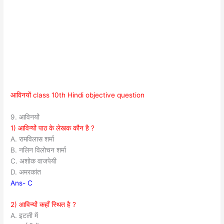
आविनयों class 10th Hindi objective question
9. आविनयों
1) आविन्यों पाठ के लेखक कौन है ?
A. रामविलास शर्मा
B. नलिन विलोचन शर्मा
C. अशोक वाजपेयी
D. अमरकांत
Ans- C
2) आविन्यों कहाँ स्थित है ?
A. इटली में