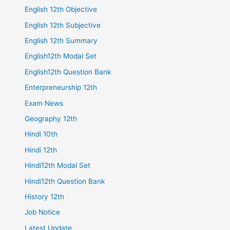
English 12th Objective
English 12th Subjective
English 12th Summary
English12th Modal Set
English12th Question Bank
Enterpreneurship 12th
Exam News
Geography 12th
Hindi 10th
Hindi 12th
Hindi12th Modal Set
Hindi12th Question Bank
History 12th
Job Notice
Latest Update