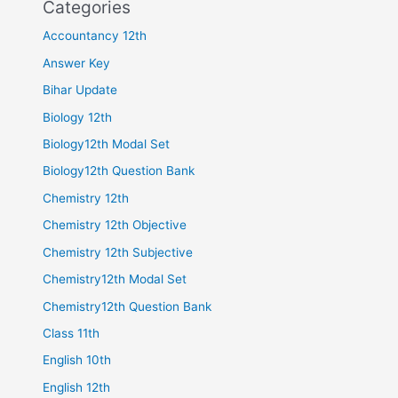
Categories
Accountancy 12th
Answer Key
Bihar Update
Biology 12th
Biology12th Modal Set
Biology12th Question Bank
Chemistry 12th
Chemistry 12th Objective
Chemistry 12th Subjective
Chemistry12th Modal Set
Chemistry12th Question Bank
Class 11th
English 10th
English 12th