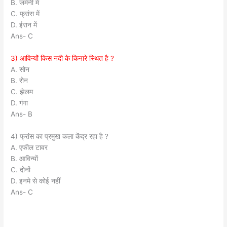
B. जर्मनी में
C. फ्रांस में
D. ईरान में
Ans- C
3) आविन्यों किस नदी के किनारे स्थित है ?
A. सोन
B. रोन
C. झेलम
D. गंगा
Ans- B
4) फ्रांस का प्रमुख कला केंद्र रहा है ?
A. एफील टावर
B. आविन्यों
C. दोनों
D. इनमे से कोई नहीं
Ans- C