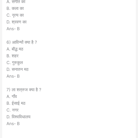
A. संगीत का
B. कला का
C. नृत्य का
D. श्रवण का
Ans- B
6) आविन्यों क्या है ?
A. बौद्ध मठ
B. शहर
C. गुरुकुल
D. सनातन मठ
Ans- B
7) ला शत्रुज क्या है ?
A. गाँव
B. ईसाई मठ
C. नगर
D. विश्वविधालय
Ans- B