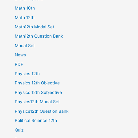
Math 10th
Math 12th
Math12th Modal Set
Math12th Question Bank
Modal Set
News
PDF
Physics 12th
Physics 12th Objective
Physics 12th Subjective
Physics12th Modal Set
Physics12th Question Bank
Political Science 12th
Quiz