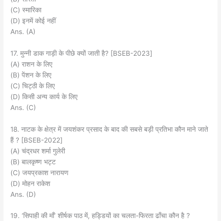
(C) स्मारिका
(D) इनमें कोई नहीं
Ans. (A)
17. मुन्नी डाक गाड़ी के पीछे क्यों जाती है? [BSEB-2023]
(A) राशन के लिए
(B) पेंशन के लिए
(C) चिट्ठी के लिए
(D) किसी अन्य कार्य के लिए
Ans. (C)
18. नाटक के क्षेत्र में जयशंकर प्रसाद के बाद की सबसे बड़ी प्रतिभा कौन माने जाते
हैं ? [BSEB-2022]
(A) चंद्रधर शर्मा गुलेरी
(B) बालकृष्ण भट्ट
(C) जयप्रकाश नारायण
(D) मोहन राकेश
Ans. (D)
19. ‘सिपाही की माँ’ शीर्षक पाठ में, हड्डियों का चलता-फिरता ढाँचा कौन है ?