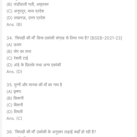
(B) जंडीवाली गली, अमृतसर
(C) अनूपपुर, मध्य प्रदेश
(D) लखनऊ, उत्तर प्रदेश
Ans. (B)
34. ‘सिपाही की माँ’ किस एकांकी संग्रह से लिया गया है? [BSEB-2021-23]
(A) ऊसर
(B) भोर का तारा
(C) रेशमी टाई
(D) अंडे के छिलके तथा अन्य एकांकी
Ans. (D)
35. मुन्नी और मानक की माँ का नाम है
(A) कृष्णा
(B) किशनी
(C) बिशनी
(D) विमली
Ans. (C)
36. ‘सिपाही की माँ’ एर्काकी के अनुसार लड़ाई कहाँ हो रही है?