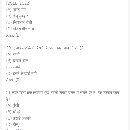
[BSEB-2022]
(A) पलटू राम
(B) दीनू कुम्हार
(C) सियाराम मोची
(D) पंडित दीनानाथ
Ans. (B)
20. इसाई लड़कियाँ बिशनी के घर आकर क्या माँगती है?
(A) रुपये
(B) चावल-दाल
(C) कपड़े
(D) इनमें से कोई नहीं
Ans. (B)
21. तेरह दिनों तक हमलोग भूखे-प्यासे जंगली रास्ते में चलते रहे है, यह किसने कहा
है?
(A) कुंती
(B) चौधरी
(C) इसाई लड़की
(D) दीनू