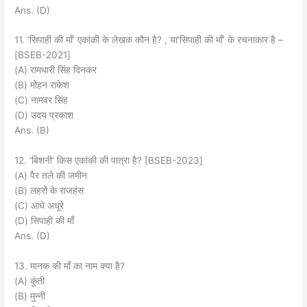
Ans. (D)
11. ‘सिपाही की माँ’ एकांकी के लेखक कौन है? , या’सिपाही की माँ’ के रचनाकार है –
[BSEB-2021]
(A) रामधारी सिंह दिनकर
(B) मोहन राकेश
(C) नामवर सिंह
(D) उदय प्रकाश
Ans. (B)
12. ‘बिशनी’ किस एकांकी की पात्रा है? [BSEB-2023]
(A) पैर तले की जमीन
(B) लहरों के राजहंस
(C) आधे अधूरे
(D) सिपाही की माँ
Ans. (D)
13. मानक की माँ का नाम क्या है?
(A) कुंती
(B) मुन्नी