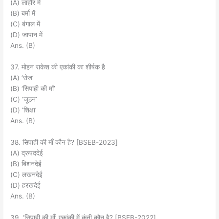
(A) लाहौर में
(B) बर्मा में
(C) बंगाल में
(D) जापान में
Ans. (B)
37. मोहन राकेश की एकांकी का शीर्षक है
(A) ‘रोज’
(B) ‘सिपाही की माँ’
(C) ‘जूठन’
(D) ‘शिक्षा’
Ans. (B)
38. सिपाही की माँ कौन है? [BSEB-2023]
(A) द्रुपददेई
(B) बिशनदेई
(C) लखनदेई
(D) हरखदेई
Ans. (B)
39. ‘सिपाही की माँ’ एकांकी में कुंती कौन है? [BSEB-2022]