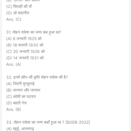
(B) ‘प्रगीत’ और समाज
(C) सिपाही की माँ
(D) ओ सदानीरा
Ans. (C)
31. मोहन राकेश का जन्म कब हुआ था?
(A) 8 जनवरी 1925 को
(B) 18 फरवरी 1930 को
(C) 20 जनवरी 1926 को
(D) 14 जनवरी 1931 को
Ans. (A)
32. इनमें कौन-सी कृति मोहन राकेश की है?
(A) जिंदगी मुस्कुराई
(B) जानवर और जानवर
(C) कोशी का घटवार
(D) बहती गंगा
Ans. (B)
33. मोहन राकेश का जन्म कहाँ हुआ था ? [BSEB-2022]
(A) महुई, आजमगढ़