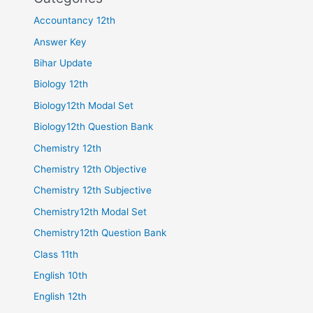
Accountancy 12th
Answer Key
Bihar Update
Biology 12th
Biology12th Modal Set
Biology12th Question Bank
Chemistry 12th
Chemistry 12th Objective
Chemistry 12th Subjective
Chemistry12th Modal Set
Chemistry12th Question Bank
Class 11th
English 10th
English 12th