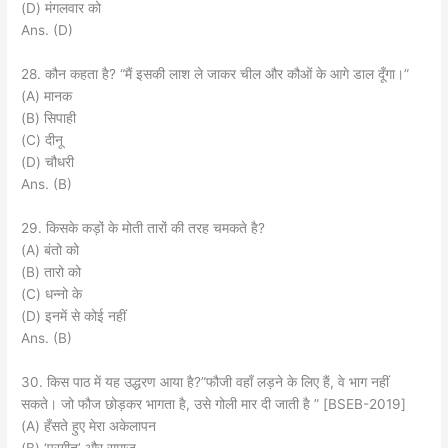
(D) मंगलवार को
Ans. (D)
28. कौन कहता है? “मैं इसकी लाश ले जाकर चील और कौओं के आगे डाल दूँगा।”
(A) मानक
(B) सिपाही
(C) दीनू
(D) चौधरी
Ans. (B)
29. किसके कड़ों के मोती तारों की तरह चमकते है?
(A) बंतो को
(B) तारो को
(C) धन्नो के
(D) इनमें से कोई नहीं
Ans. (B)
30. किस पाठ में यह उद्धरण आया है?”फौजी वहाँ लड़ने के लिए हैं, वे भाग नहीं
सकते। जो फौज छोड़कर भागता है, उसे गोली मार दी जाती है ” [BSEB-2019]
(A) हँसते हुए मेरा अकेलापन