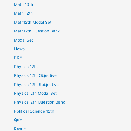
Math 10th
Math 12th
Math12th Modal Set
Math12th Question Bank
Modal Set
News
PDF
Physics 12th
Physics 12th Objective
Physics 12th Subjective
Physics12th Modal Set
Physics12th Question Bank
Political Science 12th
Quiz
Result