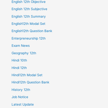
English 12th Objective
English 12th Subjective
English 12th Summary
English12th Modal Set
English12th Question Bank
Enterpreneurship 12th
Exam News
Geography 12th
Hindi 10th
Hindi 12th
Hindi12th Modal Set
Hindi12th Question Bank
History 12th
Job Notice
Latest Update