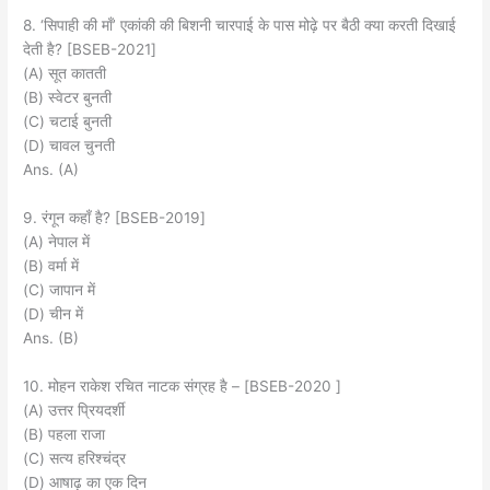
8. ‘सिपाही की माँ’ एकांकी की बिशनी चारपाई के पास मोढ़े पर बैठी क्या करती दिखाई
देती है? [BSEB-2021]
(A) सूत कातती
(B) स्वेटर बुनती
(C) चटाई बुनती
(D) चावल चुनती
Ans. (A)
9. रंगून कहाँ है? [BSEB-2019]
(A) नेपाल में
(B) वर्मा में
(C) जापान में
(D) चीन में
Ans. (B)
10. मोहन राकेश रचित नाटक संग्रह है – [BSEB-2020 ]
(A) उत्तर प्रियदर्शी
(B) पहला राजा
(C) सत्य हरिश्चंद्र
(D) आषाढ़ का एक दिन