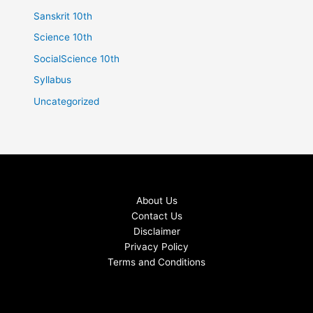
Sanskrit 10th
Science 10th
SocialScience 10th
Syllabus
Uncategorized
About Us
Contact Us
Disclaimer
Privacy Policy
Terms and Conditions