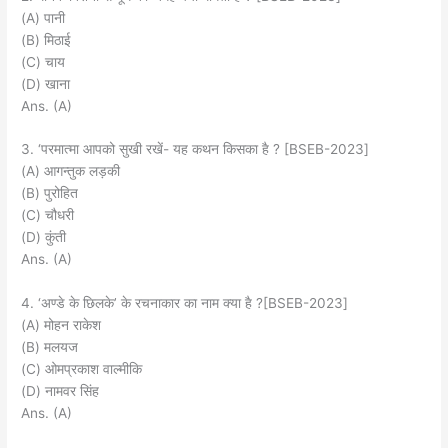
(A) पानी
(B) मिठाई
(C) चाय
(D) खाना
Ans. (A)
3. ‘परमात्मा आपको सुखी रखें- यह कथन किसका है ? [BSEB-2023]
(A) आगन्तुक लड़की
(B) पुरोहित
(C) चौधरी
(D) कुंती
Ans. (A)
4. ‘अण्डे के छिलके’ के रचनाकार का नाम क्या है ?[BSEB-2023]
(A) मोहन राकेश
(B) मलयज
(C) ओमप्रकाश वाल्मीकि
(D) नामवर सिंह
Ans. (A)