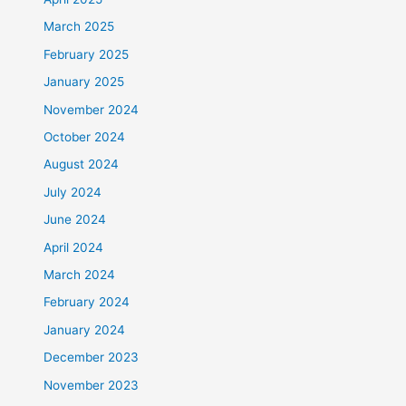
March 2025
February 2025
January 2025
November 2024
October 2024
August 2024
July 2024
June 2024
April 2024
March 2024
February 2024
January 2024
December 2023
November 2023