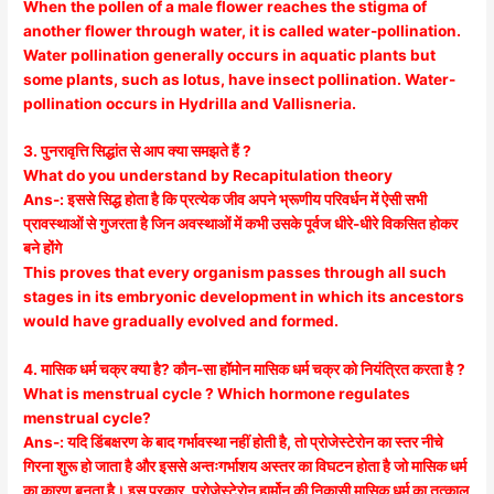
When the pollen of a male flower reaches the stigma of
another flower through water, it is called water-pollination.
Water pollination generally occurs in aquatic plants but
some plants, such as lotus, have insect pollination. Water-
pollination occurs in Hydrilla and Vallisneria.
3. पुनरावृत्ति सिद्धांत से आप क्या समझते हैं ?
What do you understand by Recapitulation theory
Ans-: इससे सिद्ध होता है कि प्रत्येक जीव अपने भ्रूणीय परिवर्धन में ऐसी सभी
प्रावस्थाओं से गुजरता है जिन अवस्थाओं में कभी उसके पूर्वज धीरे-धीरे विकसित होकर
बने होंगे
This proves that every organism passes through all such
stages in its embryonic development in which its ancestors
would have gradually evolved and formed.
4. मासिक धर्म चक्र क्या है? कौन-सा हॉमोन मासिक धर्म चक्र को नियंत्रित करता है ?
What is menstrual cycle ? Which hormone regulates
menstrual cycle?
Ans-: यदि डिंबक्षरण के बाद गर्भावस्था नहीं होती है, तो प्रोजेस्टेरोन का स्तर नीचे
गिरना शुरू हो जाता है और इससे अन्तःगर्भाशय अस्तर का विघटन होता है जो मासिक धर्म
का कारण बनता है। इस प्रकार, प्रोजेस्टेरोन हार्मोन की निकासी मासिक धर्म का तत्काल