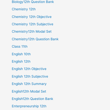
Biology12th Question Bank
Chemistry 12th
Chemistry 12th Objective
Chemistry 12th Subjective
Chemistry12th Modal Set
Chemistry12th Question Bank
Class 11th
English 10th
English 12th
English 12th Objective
English 12th Subjective
English 12th Summary
English12th Modal Set
English12th Question Bank
Enterpreneurship 12th