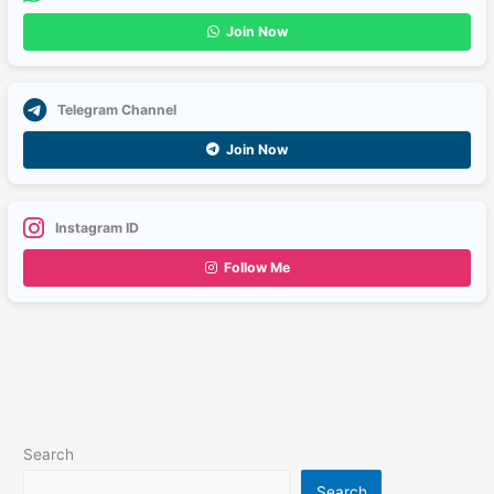
Join Now
Telegram Channel
Join Now
Instagram ID
Follow Me
Search
Search