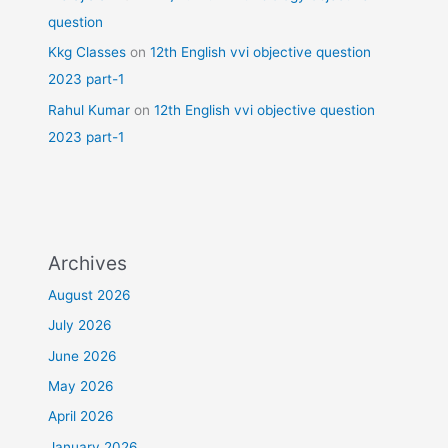
question
Kkg Classes
on
12th English vvi objective question
2023 part-1
Rahul Kumar
on
12th English vvi objective question
2023 part-1
Archives
August 2026
July 2026
June 2026
May 2026
April 2026
January 2026