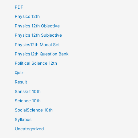
PDF
Physics 12th
Physics 12th Objective
Physics 12th Subjective
Physics12th Modal Set
Physics12th Question Bank
Political Science 12th
Quiz
Result
Sanskrit 10th
Science 10th
SocialScience 10th
Syllabus
Uncategorized