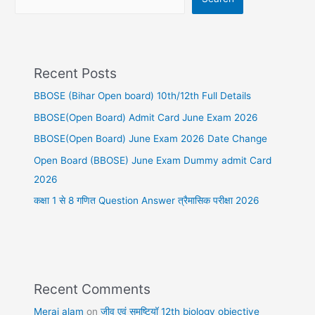
Recent Posts
BBOSE (Bihar Open board) 10th/12th Full Details
BBOSE(Open Board) Admit Card June Exam 2026
BBOSE(Open Board) June Exam 2026 Date Change
Open Board (BBOSE) June Exam Dummy admit Card
2026
कक्षा 1 से 8 गणित Question Answer त्रैमासिक परीक्षा 2026
Recent Comments
Meraj alam
on
जीव एवं समष्टियॉ 12th biology objective