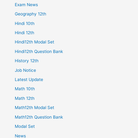
Exam News
Geography 12th
Hindi 10th
Hindi 12th
Hindi12th Modal Set
Hindi12th Question Bank
History 12th
Job Notice
Latest Update
Math 10th
Math 12th
Math12th Modal Set
Math12th Question Bank
Modal Set
News