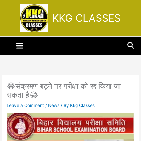
Skip
to
KKG CLASSES
content
Sea
😂संक्रमण बढ़ने पर परीक्षा को रद्द किया जा
सकता है😂
Leave a Comment
/
News
/ By
Kkg Classes