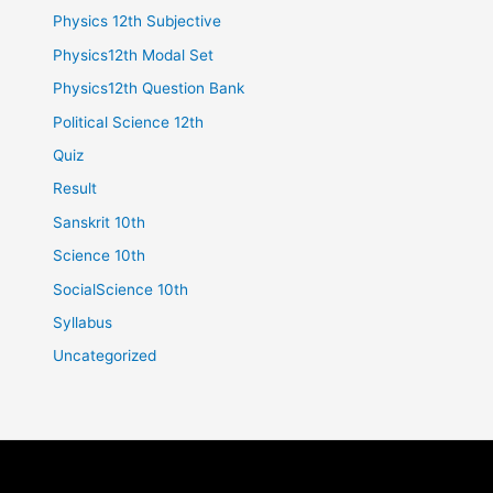
Physics 12th Subjective
Physics12th Modal Set
Physics12th Question Bank
Political Science 12th
Quiz
Result
Sanskrit 10th
Science 10th
SocialScience 10th
Syllabus
Uncategorized