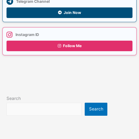
Telegram Channel
Join Now
Instagram ID
Follow Me
Search
Search