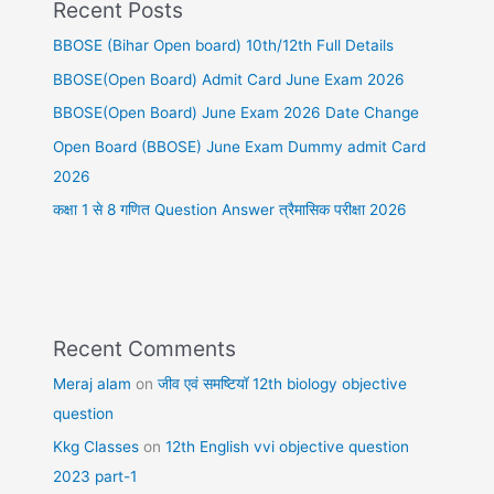
Recent Posts
BBOSE (Bihar Open board) 10th/12th Full Details
BBOSE(Open Board) Admit Card June Exam 2026
BBOSE(Open Board) June Exam 2026 Date Change
Open Board (BBOSE) June Exam Dummy admit Card
2026
कक्षा 1 से 8 गणित Question Answer त्रैमासिक परीक्षा 2026
Recent Comments
Meraj alam
on
जीव एवं समष्टियॉ 12th biology objective
question
Kkg Classes
on
12th English vvi objective question
2023 part-1