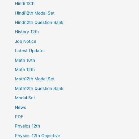
Hindi 12th
Hindi12th Modal Set
Hindi12th Question Bank
History 12th
Job Notice
Latest Update
Math 10th
Math 12th
Math12th Modal Set
Math12th Question Bank
Modal Set
News
PDF
Physics 12th
Physics 12th Objective