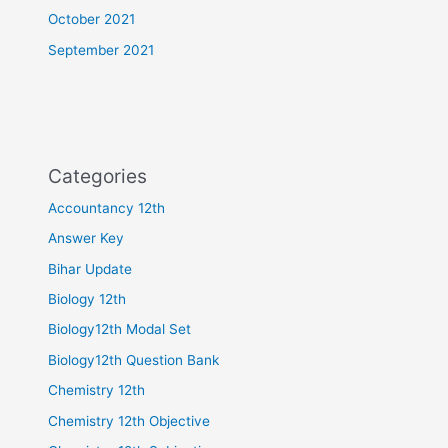
October 2021
September 2021
Categories
Accountancy 12th
Answer Key
Bihar Update
Biology 12th
Biology12th Modal Set
Biology12th Question Bank
Chemistry 12th
Chemistry 12th Objective