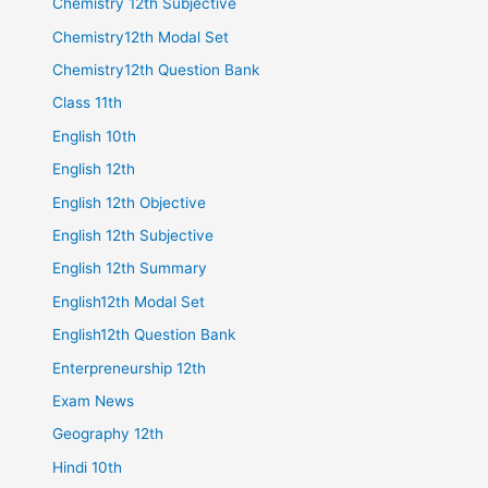
Chemistry 12th Subjective
Chemistry12th Modal Set
Chemistry12th Question Bank
Class 11th
English 10th
English 12th
English 12th Objective
English 12th Subjective
English 12th Summary
English12th Modal Set
English12th Question Bank
Enterpreneurship 12th
Exam News
Geography 12th
Hindi 10th