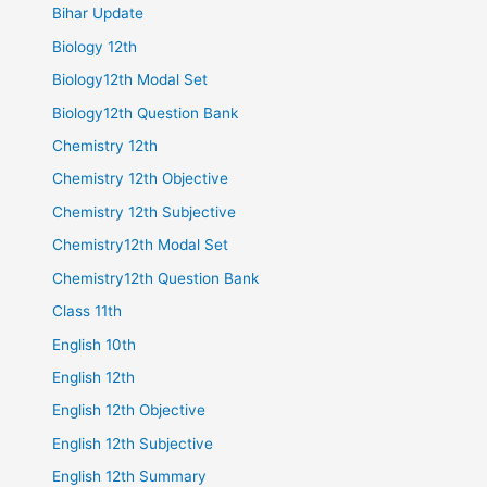
Bihar Update
Biology 12th
Biology12th Modal Set
Biology12th Question Bank
Chemistry 12th
Chemistry 12th Objective
Chemistry 12th Subjective
Chemistry12th Modal Set
Chemistry12th Question Bank
Class 11th
English 10th
English 12th
English 12th Objective
English 12th Subjective
English 12th Summary