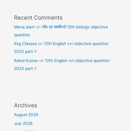
Recent Comments
Meraj alam
on
जीव एवं समष्टियॉ 12th biology objective
question
Kkg Classes
on
12th English vvi objective question
2023 part-1
Rahul Kumar
on
12th English vvi objective question
2023 part-1
Archives
August 2026
July 2026