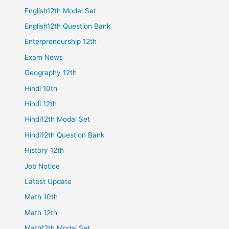
English12th Modal Set
English12th Question Bank
Enterpreneurship 12th
Exam News
Geography 12th
Hindi 10th
Hindi 12th
Hindi12th Modal Set
Hindi12th Question Bank
History 12th
Job Notice
Latest Update
Math 10th
Math 12th
Math12th Modal Set