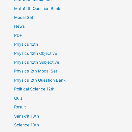
Math12th Question Bank
Modal Set
News
PDF
Physics 12th
Physics 12th Objective
Physics 12th Subjective
Physics12th Modal Set
Physics12th Question Bank
Political Science 12th
Quiz
Result
Sanskrit 10th
Science 10th