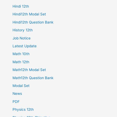
Hindi 12th
Hindi12th Modal Set
Hindi12th Question Bank
History 12th
Job Notice
Latest Update
Math 10th
Math 12th
Math12th Modal Set
Math12th Question Bank
Modal Set
News
PDF
Physics 12th