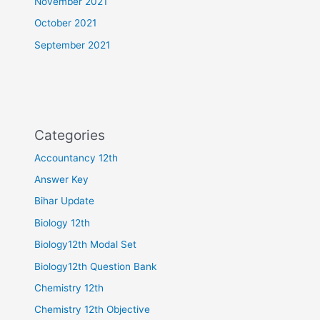
November 2021
October 2021
September 2021
Categories
Accountancy 12th
Answer Key
Bihar Update
Biology 12th
Biology12th Modal Set
Biology12th Question Bank
Chemistry 12th
Chemistry 12th Objective