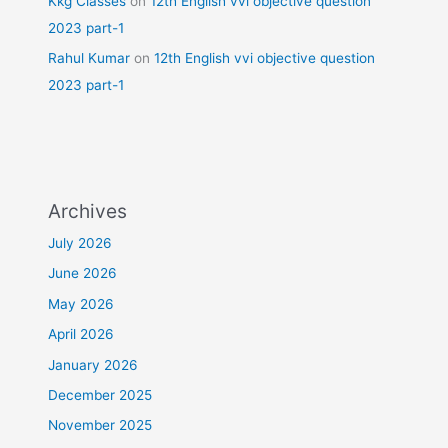
Kkg Classes
on
12th English vvi objective question
2023 part-1
Rahul Kumar
on
12th English vvi objective question
2023 part-1
Archives
July 2026
June 2026
May 2026
April 2026
January 2026
December 2025
November 2025