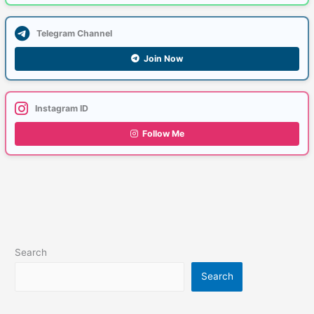
Telegram Channel
Join Now
Instagram ID
Follow Me
Search
Search