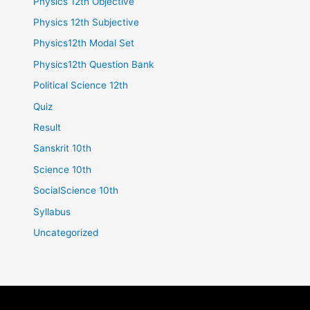
Physics 12th Objective
Physics 12th Subjective
Physics12th Modal Set
Physics12th Question Bank
Political Science 12th
Quiz
Result
Sanskrit 10th
Science 10th
SocialScience 10th
Syllabus
Uncategorized