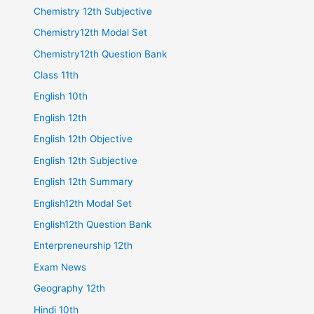
Chemistry 12th Subjective
Chemistry12th Modal Set
Chemistry12th Question Bank
Class 11th
English 10th
English 12th
English 12th Objective
English 12th Subjective
English 12th Summary
English12th Modal Set
English12th Question Bank
Enterpreneurship 12th
Exam News
Geography 12th
Hindi 10th